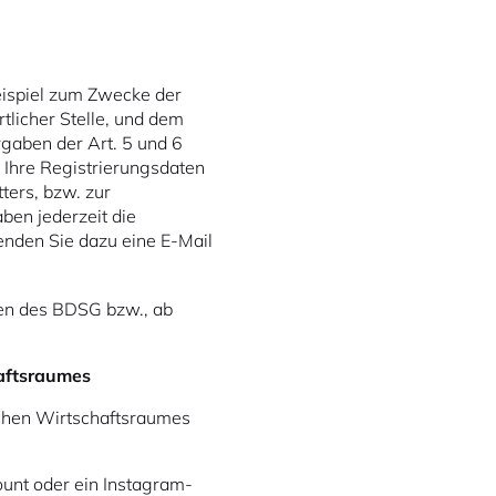
ispiel zum Zwecke der
licher Stelle, und dem
orgaben der Art. 5 und 6
 Ihre Registrierungsdaten
ters, bzw. zur
ben jederzeit die
enden Sie dazu eine E-Mail
en des BDSG bzw., ab
haftsraumes
schen Wirtschaftsraumes
unt oder ein Instagram-