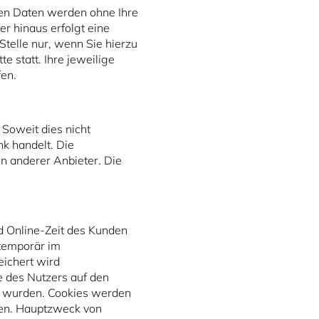
en Daten werden ohne Ihre
r hinaus erfolgt eine
telle nur, wenn Sie hierzu
e statt. Ihre jeweilige
fen.
 Soweit dies nicht
nk handelt. Die
ten anderer Anbieter. Die
d Online-Zeit des Kunden
 temporär im
eichert wird
e des Nutzers auf den
n wurden. Cookies werden
den. Hauptzweck von