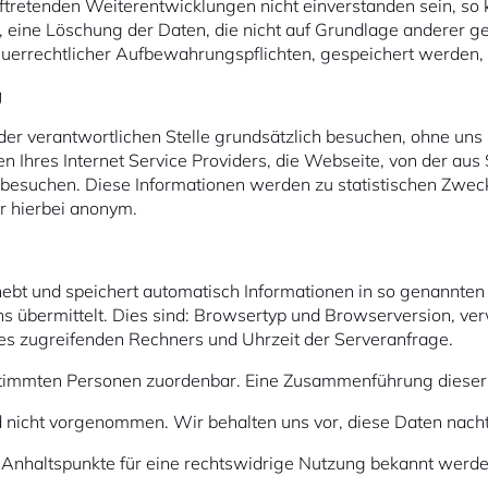
ftretenden Weiterentwicklungen nicht einverstanden sein, so k
ine Löschung der Daten, die nicht auf Grundlage anderer ge
euerrechtlicher Aufbewahrungspflichten, gespeichert werden,
g
er verantwortlichen Stelle grundsätzlich besuchen, ohne uns m
 Ihres Internet Service Providers, die Webseite, von der aus 
s besuchen. Diese Informationen werden zu statistischen Zwec
er hierbei anonym.
hebt und speichert automatisch Informationen in so genannten S
s übermittelt. Dies sind: Browsertyp und Browserversion, ve
s zugreifenden Rechners und Uhrzeit der Serveranfrage.
stimmten Personen zuordenbar. Eine Zusammenführung dieser
 nicht vorgenommen. Wir behalten uns vor, diese Daten nacht
 Anhaltspunkte für eine rechtswidrige Nutzung bekannt werde