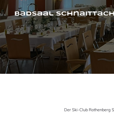
Badsaal Schnaittac
Der Ski-Club Rothenberg S