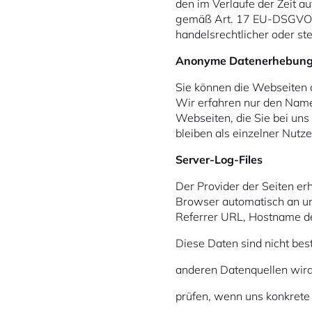
den im Verlaufe der Zeit au
gemäß Art. 17 EU-DSGVO, e
handelsrechtlicher oder st
Anonyme Datenerhebun
Sie können die Webseiten d
Wir erfahren nur den Namen
Webseiten, die Sie bei un
bleiben als einzelner Nutz
Server-Log-Files
Der Provider der Seiten er
Browser automatisch an un
Referrer URL, Hostname de
Diese Daten sind nicht be
anderen Datenquellen wird
prüfen, wenn uns konkrete