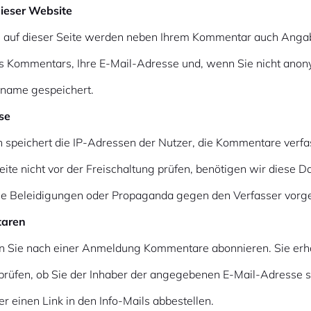
ieser Website
n auf dieser Seite werden neben Ihrem Kommentar auch Ang
des Kommentars, Ihre E-Mail-Adresse und, wenn Sie nicht anon
rname gespeichert.
se
speichert die IP-Adressen der Nutzer, die Kommentare verfa
te nicht vor der Freischaltung prüfen, benötigen wir diese Da
ie Beleidigungen oder Propaganda gegen den Verfasser vorg
taren
en Sie nach einer Anmeldung Kommentare abonnieren. Sie erha
prüfen, ob Sie der Inhaber der angegebenen E-Mail-Adresse s
er einen Link in den Info-Mails abbestellen.