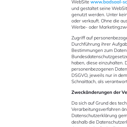
WebSite
www.badsaal-sc
und gestaltet seine WebSi
genutzt werden. Unter ke
oder verkauft. Ohne die a
Werbe- oder Marketingzwe
Zugriff auf personenbezog
Durchführung ihrer Aufgabe
Bestimmungen zum Datensc
Bundesdatenschutzgesetze
haben, diese einzuhalten.
personenbezogenen Daten e
DSGVO, jeweils nur in dem
Schnaittach, als verantwort
Zweckänderungen der Ve
Da sich auf Grund des tech
Verarbeitungsverfahren än
Datenschutzerklärung gem
deshalb die Datenschutzer