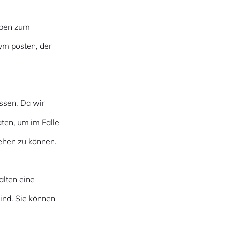
aben zum
ym posten, der
ssen. Da wir
ten, um im Falle
ehen zu können.
lten eine
ind. Sie können