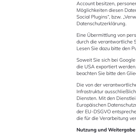
Account besitzen, persone
Möglichkeiten diesen Date
Social Plugins“, bzw. „Ver
Datenschutzerklärung.
Eine Übermittlung von p
durch die verantwortliche S
Lesen Sie dazu bitte den 
Soweit Sie sich bei Googl
die USA exportiert werden
beachten Sie bitte den Gl
Die von der verantwortliche
Infrastruktur ausschließli
Diensten. Mit den Dienstle
Europäischen Datenschutzr
der EU-DSGVO entsprechen.
die für die Verarbeitung ve
Nutzung und Weitergabe