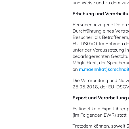
und Weise und zu dem zuv
Erhebung und Verarbeit
Personenbezogene Daten w
Durchführung eines Vertra
Besucher, als Betroffenem, 
EU-DSGVO. Im Rahmen der p
unter der Voraussetzung I
bedarfsgerechten Gestaltun
Möglichkeit, der Speicher
an
m.maennl(at)scrschnai
Die Verarbeitung und Nut
25.05.2018, der EU-DSGV
Export und Verarbeitung 
Es findet kein Export ihr
(im Folgenden EWR) statt.
Trotzdem können, soweit S