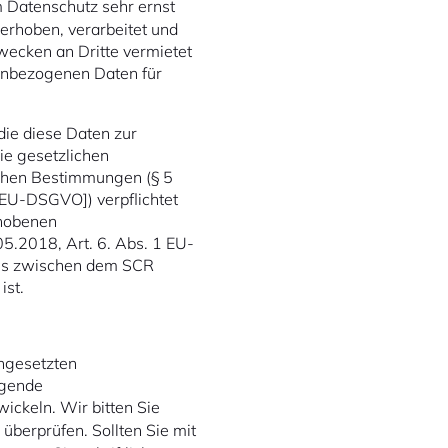
m Datenschutz sehr ernst
erhoben, verarbeitet und
cken an Dritte vermietet
nenbezogenen Daten für
ie diese Daten zur
ie gesetzlichen
ichen Bestimmungen (§ 5
EU-DSGVO]) verpflichtet
rhobenen
5.2018, Art. 6. Abs. 1 EU-
ses zwischen dem SCR
ist.
ingesetzten
egende
ckeln. Wir bitten Sie
 überprüfen. Sollten Sie mit