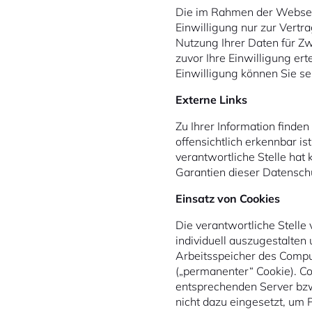
Die im Rahmen der Websei
Einwilligung nur zur Vertr
Nutzung Ihrer Daten für Z
zuvor Ihre Einwilligung ert
Einwilligung können Sie sel
Externe Links
Zu Ihrer Information finden
offensichtlich erkennbar is
verantwortliche Stelle hat 
Garantien dieser Datenschu
Einsatz von Cookies
Die verantwortliche Stell
individuell auszugestalten 
Arbeitsspeicher des Comput
(„permanenter“ Cookie). Co
entsprechenden Server bzw
nicht dazu eingesetzt, um