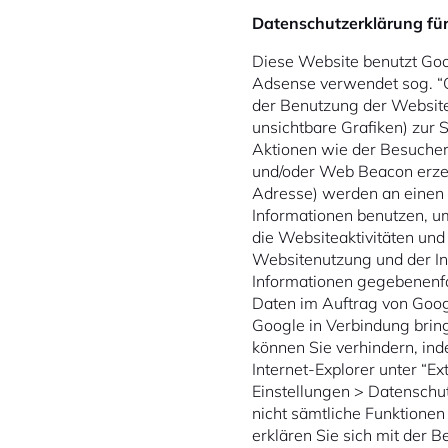
Datenschutzerklärung fü
Diese Website benutzt Goo
Adsense verwendet sog. “C
der Benutzung der Website
unsichtbare Grafiken) zu
Aktionen wie der Besucher
und/oder Web Beacon erzeug
Adresse) werden an einen 
Informationen benutzen, u
die Websiteaktivitäten un
Websitenutzung und der In
Informationen gegebenenfal
Daten im Auftrag von Googl
Google in Verbindung brin
können Sie verhindern, ind
Internet-Explorer unter “Ex
Einstellungen > Datenschut
nicht sämtliche Funktionen
erklären Sie sich mit der 