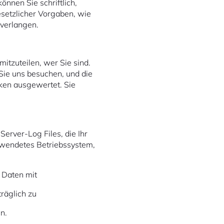
önnen Sie schriftlich,
setzlicher Vorgaben, wie
 verlangen.
itzuteilen, wer Sie sind.
Sie uns besuchen, und die
ken ausgewertet. Sie
erver-Log Files, die Ihr
rwendetes Betriebssystem,
 Daten mit
räglich zu
n.