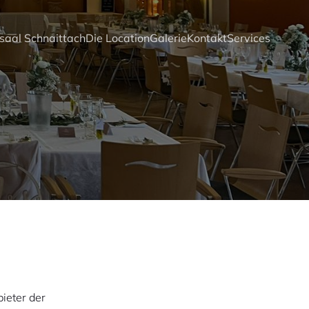
saal Schnaittach
Die Location
Galerie
Kontakt
Services
ieter der