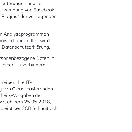
rläuterungen und zu
„Verwendung von Facebook
 Plugins“ der vorliegenden
von Analyseprogrammen
misiert übermittelt wird.
 Datenschutzerklärung.
ersonenbezogene Daten in
nexport zu verhindern
treiben ihre IT-
ung von Cloud-basierenden
erheits-Vorgaben der
zw., ab dem 25.05.2018,
bleibt der SCR Schnaittach